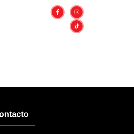
ontacto