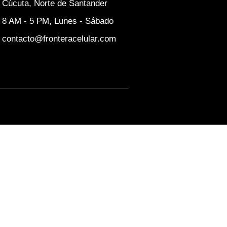
Cúcuta, Norte de Santander
8 AM - 5 PM, Lunes - Sábado
contacto@fronteracelular.com