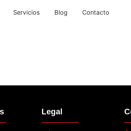
Servicios
Blog
Contacto
s
Legal
C