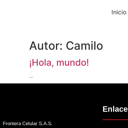
Inicio
Autor:
Camilo
¡Hola, mundo!
…
Enlace
Frontera Celular S.A.S.